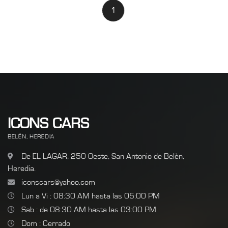
1
ICONS CARS
BELÉN, HEREDIA
De EL LAGAR, 250 Oeste, San Antonio de Belèn,
Heredia.
iconscars@yahoo.com
Lun a Vi : 08:30 AM hasta las 05:00 PM
Sab : de 08:30 AM hasta las 03:00 PM
Dom : Cerrado